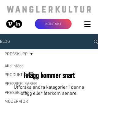
KONTAKT
BLOG
PRESSKLIPP
Alla inlägg
Inlägg kommer snart
PRODUKTIONER
PRESSRELEASER
Utforska andra kategorier i denna
PRESSKLIPP
blogg eller återkom senare.
MODERATOR