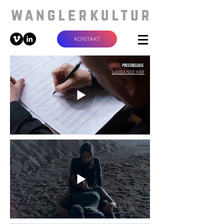
KONTAKT
PRESSRELEASE
LADDA NED HÄR